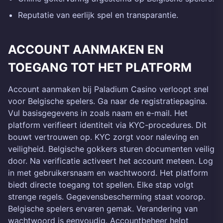
Reputatie van eerlijk spel en transparantie.
ACCOUNT AANMAKEN EN
TOEGANG TOT HET PLATFORM
Account aanmaken bij Paladium Casino verloopt snel
voor Belgische spelers. Ga naar de registratiepagina.
Vul basisgegevens in zoals naam en e-mail. Het
platform verifieert identiteit via KYC-procedures. Dit
bouwt vertrouwen op. KYC zorgt voor naleving en
veiligheid. Belgische gokkers sturen documenten veilig
door. Na verificatie activeert het account meteen. Log
in met gebruikersnaam en wachtwoord. Het platform
biedt directe toegang tot spellen. Elke stap volgt
strenge regels. Gegevensbescherming staat voorop.
Belgische spelers ervaren gemak. Verandering van
wachtwoord is eenvoudig. Accountbeheer helpt