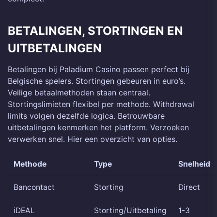
BETALINGEN, STORTINGEN EN
UITBETALINGEN
Betalingen bij Paladium Casino passen perfect bij
Belgische spelers. Stortingen gebeuren in euro’s.
Veilige betaalmethoden staan centraal.
Stortingslimieten flexibel per methode. Withdrawal
limits volgen dezelfde logica. Betrouwbare
uitbetalingen kenmerken het platform. Verzoeken
verwerken snel. Hier een overzicht van opties.
Methode
Type
Snelheid
Bancontact
Storting
Direct
iDEAL
Storting/Uitbetaling
1-3