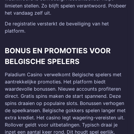
limieten stellen. Zo blijft spelen verantwoord. Probeer
het vandaag zelf uit.
De registratie versterkt de beveiliging van het
platform.
BONUS EN PROMOTIES VOOR
BELGISCHE SPELERS
Paladium Casino verwelkomt Belgische spelers met
aantrekkelijke promoties. Het platform biedt
waardevolle bonussen. Nieuwe accounts profiteren
direct. Gratis spins maken de start spannend. Deze
spins draaien op populaire slots. Bonussen verhogen
de speelkansen. Belgische gokkers spelen langer met
extra krediet. Het casino legt wagering-vereisten uit.
Rollover geldt voor uitbetalingen. Typisch draai je
inzet een aantal keer rond. Dit houdt spel eerlijk.