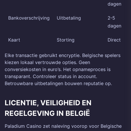
dagen
Bankoverschrijving
Uitbetaling
2-5
dagen
Kaart
Storting
Direct
Elke transactie gebruikt encryptie. Belgische spelers
kiezen lokaal vertrouwde opties. Geen
conversiekosten in euro’s. Het opnameproces is
transparant. Controleer status in account.
Betrouwbare uitbetalingen bouwen reputatie op.
LICENTIE, VEILIGHEID EN
REGELGEVING IN BELGIË
Paladium Casino zet naleving voorop voor Belgische