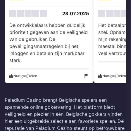
23.07.2025
De ontwikkelaars hebben duidelijk
Het betaalproce
prioriteit gegeven aan de veiligheid
snel. Opnames 
van de gebruiker. De
mijn rekening 
beveiligingsmaatregelen bij het
meestal binnen
inloggen en betalen zijn merkbaar
veel vertrouwe
sterk.
Nuttig
Delen
Nuttig
Delen
Paladium Casino brengt Belgische spelers een
spannende online gokervaring. Het platform biedt
veiligheid en plezier in één. Belgische gokkers vinden
hier een uitgebreide selectie aan favoriete spellen. De
reputatie van Paladium Casino steunt op betrouwbare