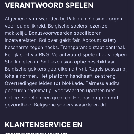
VERANTWOORD SPELEN
Algemene voorwaarden bij Paladium Casino zorgen
voor duidelijkheid. Belgische spelers lezen ze
makkelijk. Bonusvoorwaarden specificeren
inzetvereisten. Rollover geldt fair. Account safety
beschermt tegen hacks. Transparantie staat centraal.
Eerlijk spel via RNG. Verantwoord spelen tools helpen.
Stel limieten in. Self-exclusion optie beschikbaar.
Belgische gokkers gebruiken dit vrij. Regels passen bij
lokale normen. Het platform handhaaft ze streng.
Overtredingen leiden tot blokkade. Fairness audits
gebeuren regelmatig. Voorwaarden updaten met
notice. Speel binnen grenzen. Het casino promoot
gezondheid. Belgische spelers waarderen dit.
KLANTENSERVICE EN