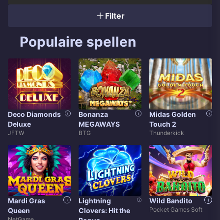
Filter
Populaire spellen
Deco Diamonds
Bonanza
Midas Golden
Deluxe
MEGAWAYS
Touch 2
JFTW
BTG
Thunderkick
Mardi Gras
Lightning
Wild Bandito
Pocket Games Soft
Queen
Clovers: Hit the
NetGame